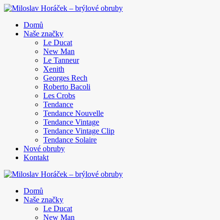
Domů
Naše značky
Le Ducat
New Man
Le Tanneur
Xenith
Georges Rech
Roberto Bacoli
Les Crobs
Tendance
Tendance Nouvelle
Tendance Vintage
Tendance Vintage Clip
Tendance Solaire
Nové obruby
Kontakt
Domů
Naše značky
Le Ducat
New Man