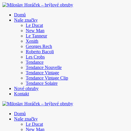
Domů
Naše značky
Le Ducat
New Man
Le Tanneur
Xenith
Georges Rech
Roberto Bacoli
Les Crobs
Tendance
Tendance Nouvelle
Tendance Vintage
Tendance Vintage Clip
Tendance Solaire
Nové obruby
Kontakt
Domů
Naše značky
Le Ducat
New Man