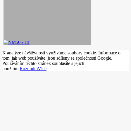
K analýze návštěvnosti využíváme soubory cookie. Informace o
tom, jak web používáte, jsou sdíleny se společností Google.
Používáním těchto stránek souhlasíte s jejich
použitím.
Rozumím
Více