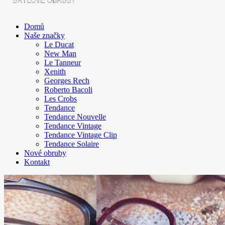
Domů
Naše značky
Le Ducat
New Man
Le Tanneur
Xenith
Georges Rech
Roberto Bacoli
Les Crobs
Tendance
Tendance Nouvelle
Tendance Vintage
Tendance Vintage Clip
Tendance Solaire
Nové obruby
Kontakt