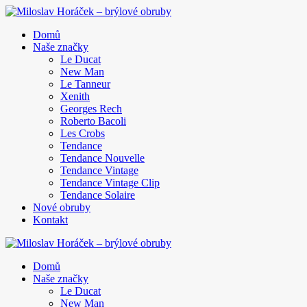
Domů
Naše značky
Le Ducat
New Man
Le Tanneur
Xenith
Georges Rech
Roberto Bacoli
Les Crobs
Tendance
Tendance Nouvelle
Tendance Vintage
Tendance Vintage Clip
Tendance Solaire
Nové obruby
Kontakt
Domů
Naše značky
Le Ducat
New Man